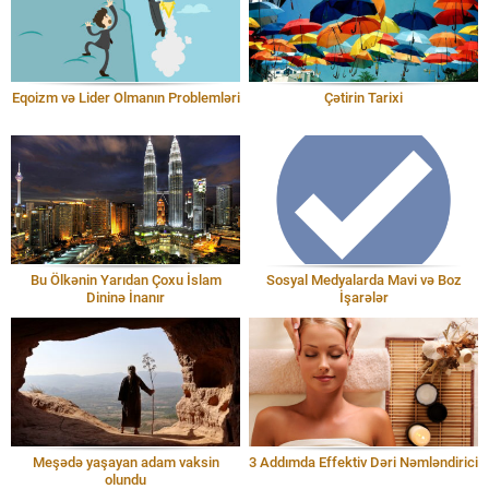
Eqoizm və Lider Olmanın Problemləri
Çətirin Tarixi
Bu Ölkənin Yarıdan Çoxu İslam
Sosyal Medyalarda Mavi və Boz
Dininə İnanır
İşarələr
Meşədə yaşayan adam vaksin
3 Addımda Effektiv Dəri Nəmləndirici
olundu