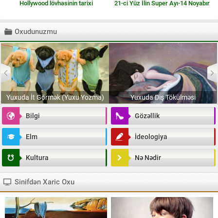
Hollywood lövhəsinin tarixi
21-ci Yüz İlin Super Ayı-14 Noyabır
Oxudunuzmu
Yuxuda İt Görmək (Yuxu Yozma)
Yuxuda Diş Tökülməsi
Bilgi
Gözəllik
Elm
İdeologiya
Kultura
Nə Nədir
Sinifdən Xaric Oxu