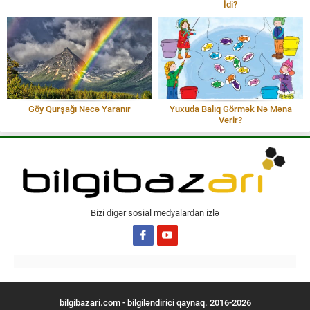
İdi?
Göy Qurşağı Necə Yaranır
Yuxuda Balıq Görmək Nə Məna
Verir?
Bizi digər sosial medyalardan izlə
bilgibazari.com - bilgiləndirici qaynaq. 2016-2026