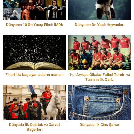
Dünyanın 10 Ən Yaxşı Filmi: İMDb
Dünyanın Ən Yaşlı Heyvanları
F hərfi ilə başlayan adların mənası
1-ci Avropa Ölkələr Futbol Turniri və
Turnirin İlk Qalibi
Dünyada İlk Qalstuk və Xarvat
Dünyada İlk Cins Şalvar
Əsgərləri