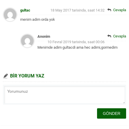
Cevapla
gultac
18 May 2017 tarixində, saat 14:32
menim adim orda yok
Cevapla
Anonim
10 Fevral 2019 tarixində, saat 00:06
Menimde adim gultacdi ama hec adimi,gormedim
BİR YORUM YAZ