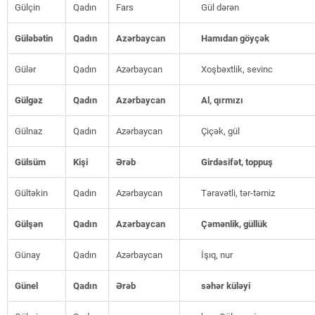
Gülçin
Qadın
Fars
Gül dərən
Güləbətin
Qadın
Azərbaycan
Hamıdan göyçək
Gülər
Qadın
Azərbaycan
Xoşbəxtlik, sevinc
Gülgəz
Qadın
Azərbaycan
Al, qırmızı
Gülnaz
Qadın
Azərbaycan
Çiçək, gül
Gülsüm
Kişi
Ərəb
Girdəsifət, toppuş
Gültəkin
Qadın
Azərbaycan
Təravətli, tər-təmiz
Gülşən
Qadın
Azərbaycan
Çəmənlik, güllük
Günay
Qadın
Azərbaycan
İşıq, nur
Günel
Qadın
Ərəb
səhər küləyi