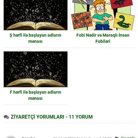
Ş hərfi ilə başlayan adların
Fobi Nədir və Maraqlı İnsan
mənası
Fobiləri
F hərfi ilə başlayan adların
mənası
ZİYARETÇİ YORUMLARI - 11 YORUM