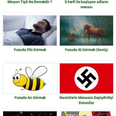
Minyon Tipli Nə Deməkdir ?
S hərfi ilə başlayan adların
mənası
Yuxuda Ölü Görmək
Yuxuda At Görmək (Geniş)
Yuxuda Arı Görmək
Nasistlərin Mənasını Dəyişdirdiyi
Simvollar