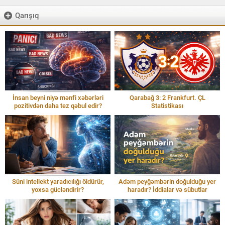
Qarışıq
İnsan beyni niyə mənfi xəbərləri
Qarabağ 3: 2 Frankfurt. ÇL
pozitivdən daha tez qəbul edir?
Statistikası
Süni intellekt yaradıcılığı öldürür,
Adəm peyğəmbərin doğulduğu yer
yoxsa gücləndirir?
haradır? İddialar və sübutlar