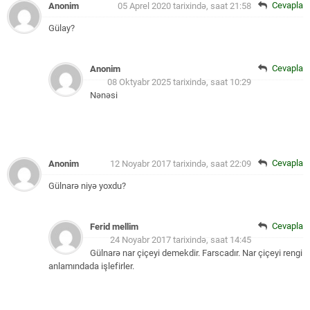
Cevapla
Anonim
05 Aprel 2020 tarixində, saat 21:58
Gülay?
Cevapla
Anonim
08 Oktyabr 2025 tarixində, saat 10:29
Nənəsi
Cevapla
Anonim
12 Noyabr 2017 tarixində, saat 22:09
Gülnarə niyə yoxdu?
Cevapla
Ferid mellim
24 Noyabr 2017 tarixində, saat 14:45
Gülnarə nar çiçeyi demekdir. Farscadır. Nar çiçeyi rengi
anlamındada işlefirler.