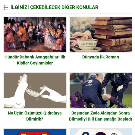
İLGİNİZİ ÇEKEBİLECEK DİĞER KONULAR
Hündür Dabanlı Ayaqqabıları İlk
Dünyada İlk Roman
Kişilər Geyinmişlər
Nə Üçün Özümüzü Qıdıqlaya
Başından Zədə Aldıqdan Sonra
Bilmirik?
Bilmədiyi Dili Danışmağa Başladı