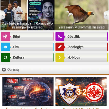
Azərbaycanlı iş adamı Ronaldinyo
ilə müqavilə imzaladı
Yarasanın Mükəmməl Hissiyatı
Bilgi
Gözəllik
Elm
İdeologiya
Kultura
Nə Nədir
Qarışıq