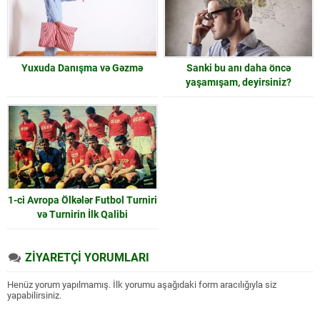
Yuxuda Danışma və Gəzmə
Sanki bu anı daha öncə
yaşamışam, deyirsiniz?
1-ci Avropa Ölkələr Futbol Turniri
və Turnirin İlk Qalibi
ZİYARETÇİ YORUMLARI
Henüz yorum yapılmamış. İlk yorumu aşağıdaki form aracılığıyla siz
yapabilirsiniz.