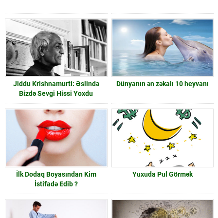
Jiddu Krishnamurti: Əslində
Dünyanın ən zəkalı 10 heyvanı
Bizdə Sevgi Hissi Yoxdu
İlk Dodaq Boyasından Kim
Yuxuda Pul Görmək
İstifadə Edib ?