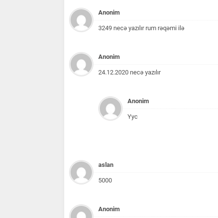
Anonim
3249 necə yazılır rum rəqəmi ilə
Anonim
24.12.2020 necə yazılır
Anonim
Yyc
aslan
5000
Anonim