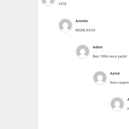
1978
Anonim
MCMLXXIIX
Adem
Bes 1996 nece yazılır
Aynur
Rum rəqəmi 