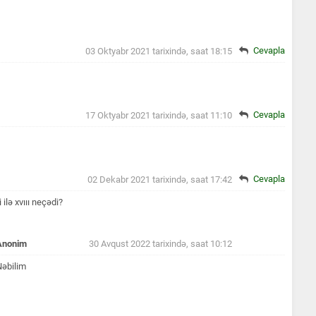
Cevapla
03 Oktyabr 2021 tarixində, saat 18:15
Cevapla
17 Oktyabr 2021 tarixində, saat 11:10
Cevapla
02 Dekabr 2021 tarixində, saat 17:42
ilə xvııı neçədi?
Anonim
30 Avqust 2022 tarixində, saat 10:12
Nəbilim