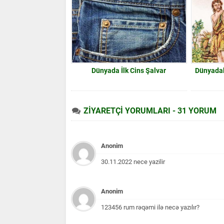
Dünyada İlk Cins Şalvar
Dünyadak
ZİYARETÇİ YORUMLARI - 31 YORUM
Anonim
30.11.2022 nece yazilir
Anonim
123456 rum rəqəmi ilə necə yazılır?