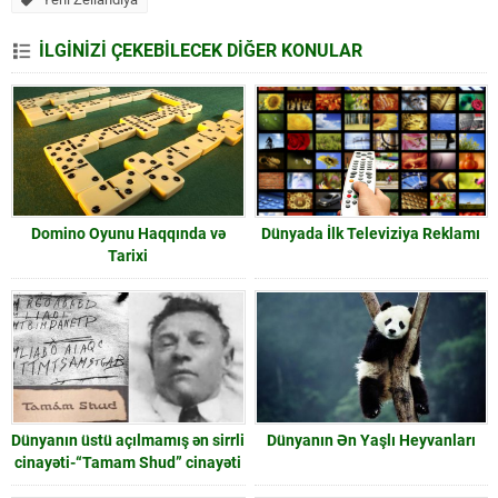
İLGİNİZİ ÇEKEBİLECEK DİĞER KONULAR
Domino Oyunu Haqqında və
Dünyada İlk Televiziya Reklamı
Tarixi
Dünyanın üstü açılmamış ən sirrli
Dünyanın Ən Yaşlı Heyvanları
cinayəti-“Tamam Shud” cinayəti