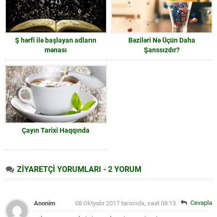
Ş hərfi ilə başlayan adların
Bəziləri Nə Üçün Daha
mənası
Şanssızdır?
Çayın Tarixi Haqqında
ZİYARETÇİ YORUMLARI - 2 YORUM
Cevapla
Anonim
08 Oktyabr 2017 tarixində, saat 08:13