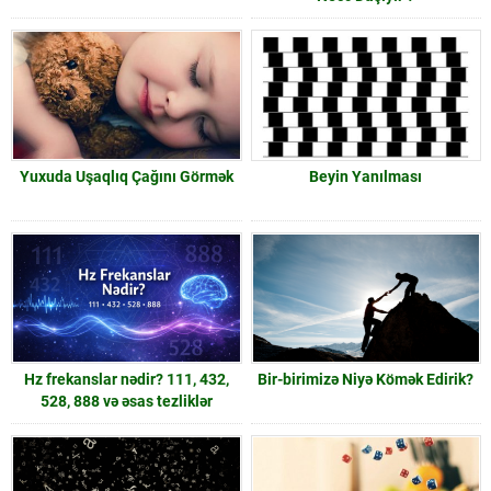
Yuxuda Uşaqlıq Çağını Görmək
Beyin Yanılması
Hz frekanslar nədir? 111, 432,
Bir-birimizə Niyə Kömək Edirik?
528, 888 və əsas tezliklər