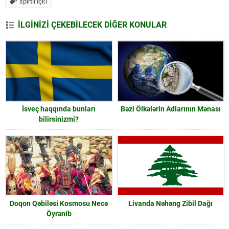
spirtli içki
İLGİNİZİ ÇEKEBİLECEK DİĞER KONULAR
İsveç haqqında bunları
Bəzi Ölkələrin Adlarının Mənası
bilirsinizmi?
Doqon Qəbiləsi Kosmosu Necə
Livanda Nəhəng Zibil Dağı
Öyrənib