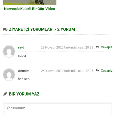
Norveçdə Küləkli Bir Gün-Video
ZİYARETÇİ YORUMLARI - 2 YORUM
Cevapla
seid
29 Noyabr 2020 tarixində, saat 20:23
super
Cevapla
Anonim
24 Yanvar 2019 tarixində, saat 17:06
heri sen
BİR YORUM YAZ