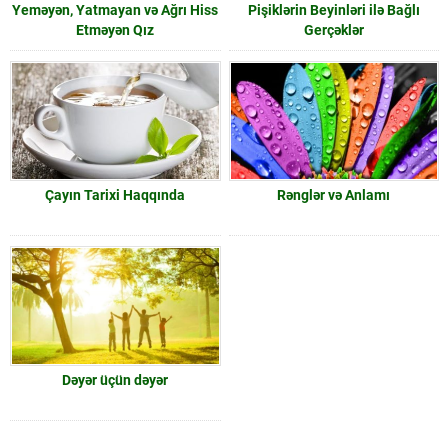
Yeməyən, Yatmayan və Ağrı Hiss
Pişiklərin Beyinləri ilə Bağlı
Etməyən Qız
Gerçəklər
Çayın Tarixi Haqqında
Rənglər və Anlamı
Dəyər üçün dəyər