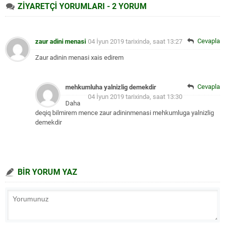
ZİYARETÇİ YORUMLARI - 2 YORUM
Cevapla
zaur adini menasi
04 İyun 2019 tarixində, saat 13:27
Zaur adinin menasi xais edirem
Cevapla
mehkumluha yalnizlig demekdir
04 İyun 2019 tarixində, saat 13:30
Daha
deqiq bilmirem mence zaur adininmenasi mehkumluga yalnizlig
demekdir
BİR YORUM YAZ