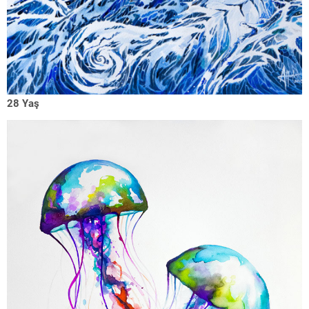
28 Yaş