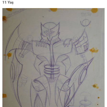
11 Yaş