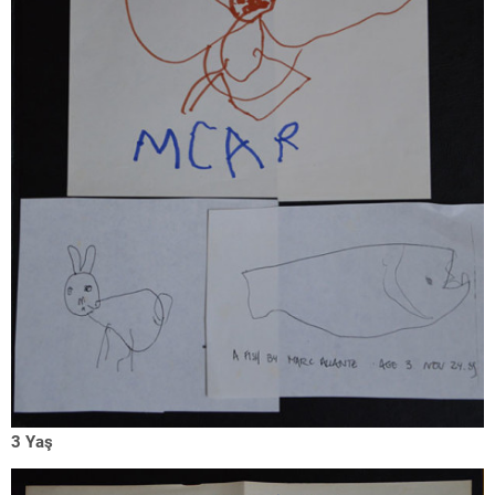
3 Yaş