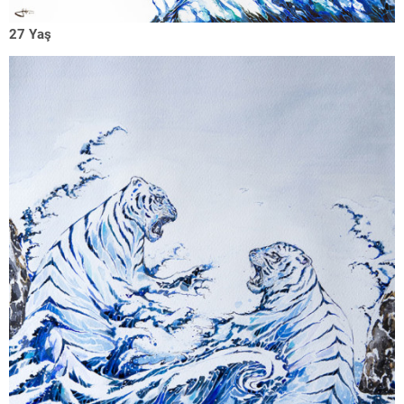
27 Yaş