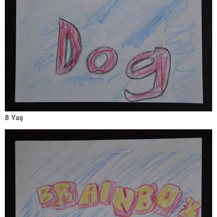
8 Yaş