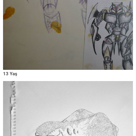
13 Yaş