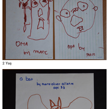
2 Yaş