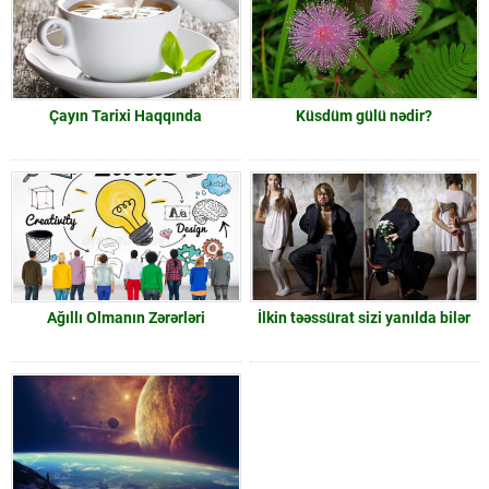
Çayın Tarixi Haqqında
Küsdüm gülü nədir?
Ağıllı Olmanın Zərərləri
İlkin təəssürat sizi yanılda bilər