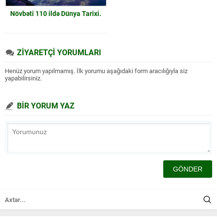
Növbəti 110 ildə Dünya Tarixi.
ZİYARETÇİ YORUMLARI
Henüz yorum yapılmamış. İlk yorumu aşağıdaki form aracılığıyla siz
yapabilirsiniz.
BİR YORUM YAZ