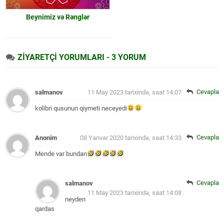
Beynimiz və Rənglər
ZİYARETÇİ YORUMLARI - 3 YORUM
Cevapla
salmanov
11 May 2023 tarixində, saat 14:07
kolibri qusunun qiymeti neceyedi
Cevapla
Anonim
08 Yanvar 2020 tarixində, saat 14:33
Mende var bundan
Cevapla
salmanov
11 May 2023 tarixində, saat 14:08
neyden
qardas