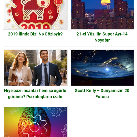
2019 İlində Bizi Nə Gözləyir?
21-ci Yüz İlin Super Ayı-14
Noyabır
Niyə bəzi insanlar həmişə uğurlu
Scott Kelly – Dünyamızın 20
görünür? Psixoloqların izahı
Fotosu