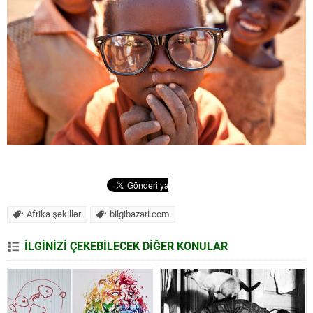
Afrika şəkillər
bilgibazari.com
İLGİNİZİ ÇEKEBİLECEK DİĞER KONULAR