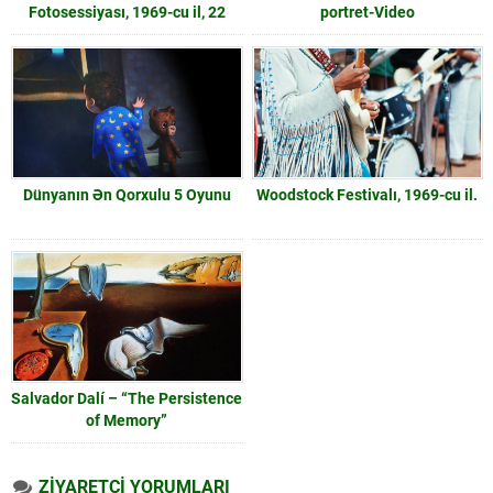
Fotosessiyası, 1969-cu il, 22
portret-Video
Avqust.
Dünyanın Ən Qorxulu 5 Oyunu
Woodstock Festivalı, 1969-cu il.
Salvador Dalí – “The Persistence
of Memory”
ZİYARETÇİ YORUMLARI