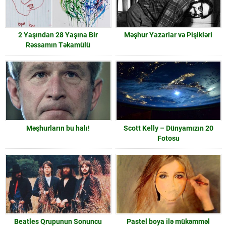
2 Yaşından 28 Yaşına Bir
Məşhur Yazarlar və Pişikləri
Rəssamın Təkamülü
Məşhurların bu halı!
Scott Kelly – Dünyamızın 20
Fotosu
Beatles Qrupunun Sonuncu
Pastel boya ilə mükəmməl