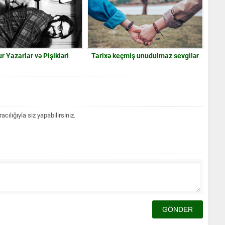
 Yazarlar və Pişikləri
Tarixə keçmiş unudulmaz sevgilər
lığıyla siz yapabilirsiniz.