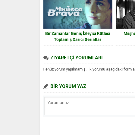
Bir Zamanlar Geniş İzləyici Kütləsi
Məşhur
Toplamış Xarici Seriallar
ZİYARETÇİ YORUMLARI
Henüz yorum yapılmamış. İlk yorumu aşağıdaki form aracı
BİR YORUM YAZ