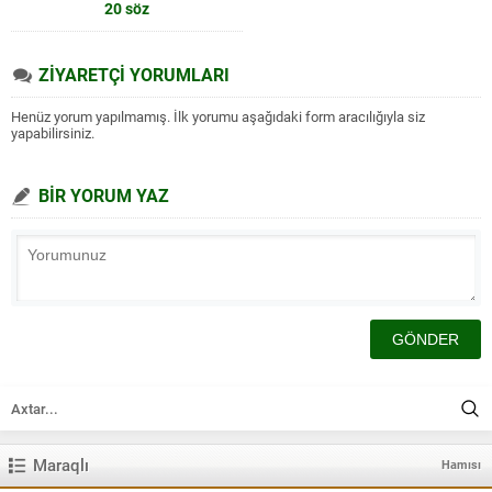
20 söz
ZİYARETÇİ YORUMLARI
Henüz yorum yapılmamış. İlk yorumu aşağıdaki form aracılığıyla siz
yapabilirsiniz.
BİR YORUM YAZ
Maraqlı
Hamısı