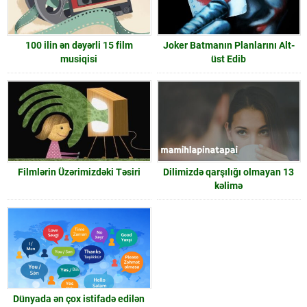
100 ilin ən dəyərli 15 film
Joker Batmanın Planlarını Alt-
musiqisi
üst Edib
Filmlərin Üzərimizdəki Təsiri
Dilimizdə qarşılığı olmayan 13
kəlimə
Dünyada ən çox istifadə edilən