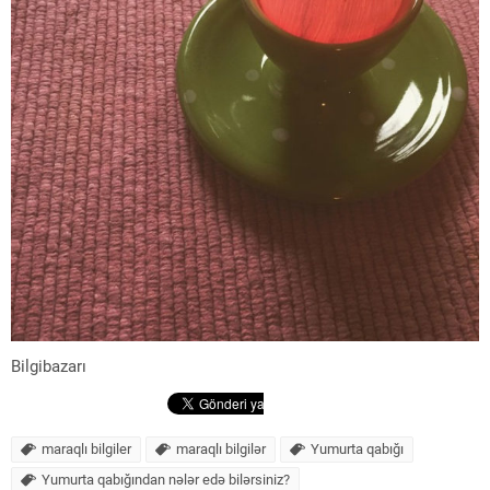
Bilgibazarı
maraqlı bilgiler
maraqlı bilgilər
Yumurta qabığı
Yumurta qabığından nələr edə bilərsiniz?