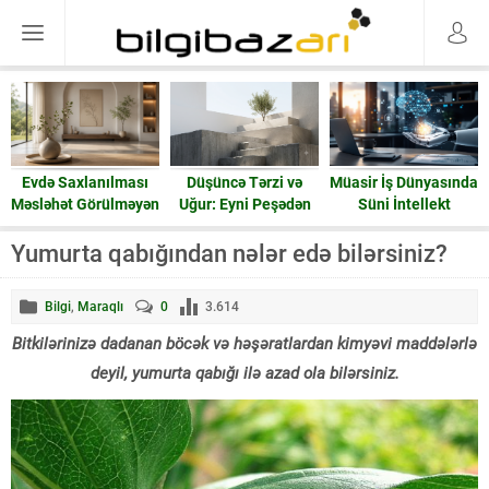
Düşüncə Tərzi və
Müasir İş Dünyasında
Keçmişə doğru təsir
Uğur: Eyni Peşədən
Süni İntellekt
nədir? Zaman
Fərqli Nəticələrə
həqiqətən geri işləyə
Gedən Yol
bilərmi?
Yumurta qabığından nələr edə bilərsiniz?
Bilgi
,
Maraqlı
0
3.614
Bitkilərinizə dadanan böcək və həşəratlardan kimyəvi maddələrlə
deyil, yumurta qabığı ilə azad ola bilərsiniz.