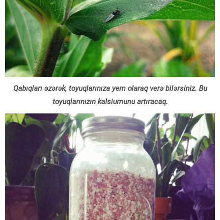
Qabıqları əzərək, toyuqlarınıza yem olaraq verə bilərsiniz. Bu
toyuqlarınızın kalsiumunu artıracaq.