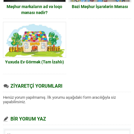
Məşhur markaların ad və loqo
Bəzi Məşhur İşarələrin Mənası
mənası nədir?
Yuxuda Ev Görmək (Tam İzahlı)
ZİYARETÇİ YORUMLARI
Henüz yorum yapılmamış. İlk yorumu aşağıdaki form aracılığıyla siz
yapabilirsiniz.
BİR YORUM YAZ