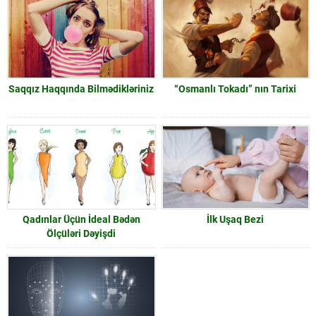
Saqqız Haqqında Bilmədikləriniz
“Osmanlı Tokadı” nın Tarixi
Qadınlar Üçün İdeal Bədən
İlk Uşaq Bezi
Ölçüləri Dəyişdi