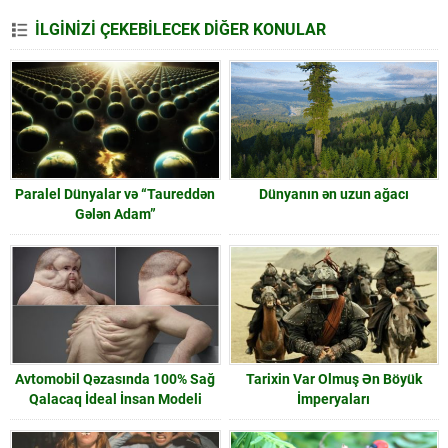
İLGİNİZİ ÇEKEBİLECEK DİĞER KONULAR
Paralel Dünyalar və “Taureddən
Dünyanın ən uzun ağacı
Gələn Adam”
Avtomobil Qəzasında 100% Sağ
Tarixin Var Olmuş Ən Böyük
Qalacaq İdeal İnsan Modeli
İmperyaları