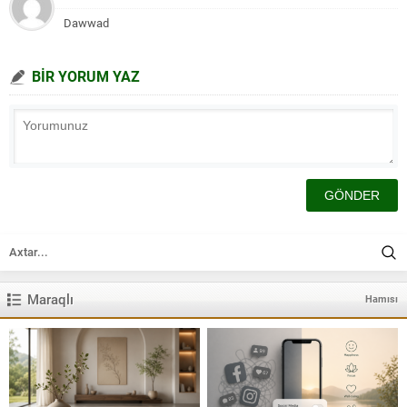
Dawwad
BİR YORUM YAZ
Maraqlı
Hamısı