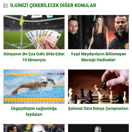
İLGİNİZİ ÇEKEBİLECEK DİĞER KONULAR
Dünyanın Ən Çox Gəlir Əldə Edən
Yaşıl Meydanların Bilinməyən
10 İdmançısı
Maraqlı Hadisələri
Üzgüçülüyün sağlamlığa
Şahmat Üzrə Dünya Çempionları
faydaları