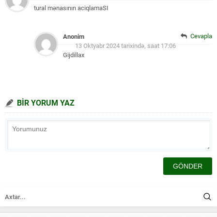
tural mənasının aciqlamaSI
Cevapla
Anonim
13 Oktyabr 2024 tarixində, saat 17:06
Gijdillax
BİR YORUM YAZ