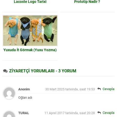
Lacoste Logo Tarixi
Prototip Nədir ?
Yuxuda İt Görmək (Yuxu Yozma)
ZİYARETÇİ YORUMLARI - 3 YORUM
Cevapla
Anonim
30 Mart 2025 tarixində, saat 19:53
Oğlan adı
Cevapla
TURAL
11 Aprel 2017 tarixində, saat 20:28