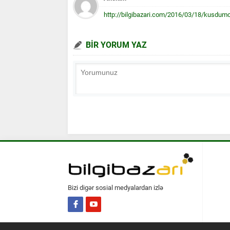
http://bilgibazari.com/2016/03/18/kusdum
BİR YORUM YAZ
Bizi digər sosial medyalardan izlə