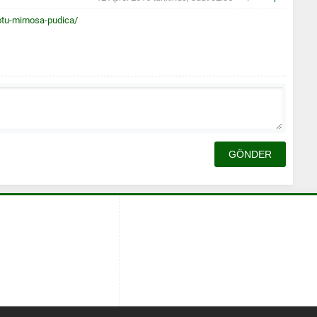
otu-mimosa-pudica/